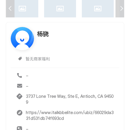
杨骁
暂无商家福利
-
-
3737 Lone Tree Way, Ste E, Antioch, CA 9450
9
https://www.italkbbelite.com/ubiz/66029da3
31d531db74f693cd
-