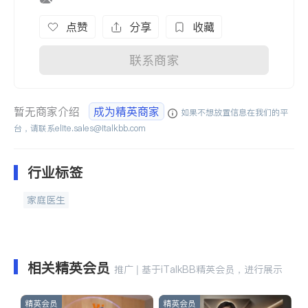
点赞
分享
收藏
联系商家
暂无商家介绍
成为精英商家
如果不想放置信息在我们的平
台，请联系
elite.sales@italkbb.com
行业标签
家庭医生
相关精英会员
推广 | 基于iTalkBB精英会员，进行展示
精英会员
精英会员