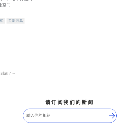
业空间
柜
卫浴洁具
装staging
请订阅我们的新闻