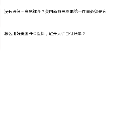
没有医保＝高危裸奔？美国新移民落地第一件事必须是它
怎么用好美国PPO医保，避开天价自付账单？