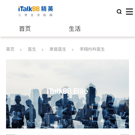
首页
生活
医生
律师
首页
医生
家庭医生
李翔内科医生
保险理财
房地产租售
建筑装修
教育
养老
非盈利组织