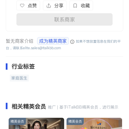
点赞
分享
收藏
联系商家
暂无商家介绍
成为精英商家
如果不想放置信息在我们的平
台，请联系
elite.sales@italkbb.com
行业标签
家庭医生
相关精英会员
推广 | 基于iTalkBB精英会员，进行展示
精英会员
精英会员