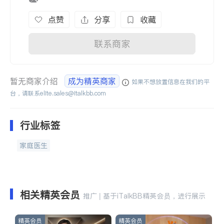
点赞
分享
收藏
联系商家
暂无商家介绍
成为精英商家
如果不想放置信息在我们的平
台，请联系
elite.sales@italkbb.com
行业标签
家庭医生
相关精英会员
推广 | 基于iTalkBB精英会员，进行展示
精英会员
精英会员