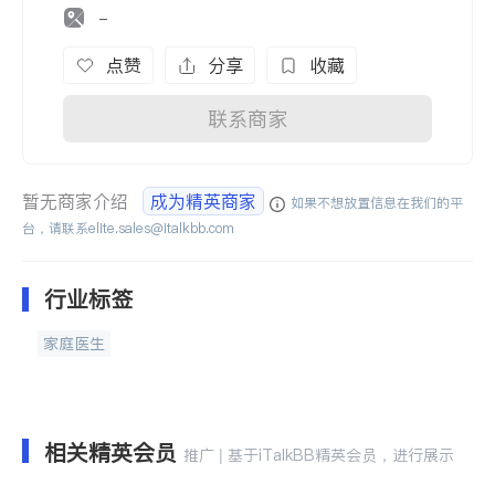
-
点赞
分享
收藏
联系商家
暂无商家介绍
成为精英商家
如果不想放置信息在我们的平
台，请联系
elite.sales@italkbb.com
行业标签
家庭医生
相关精英会员
推广 | 基于iTalkBB精英会员，进行展示