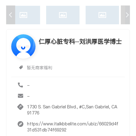
仁厚心脏专科─刘洪厚医学博士
暂无商家福利
-
-
1730 S. San Gabriel Blvd., #C,San Gabriel, CA
91776
https://www.italkbbelite.com/ubiz/66029d4f
31d531db74f69292