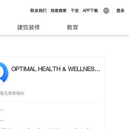
联系我们
我是商家
干货
APP下载
登录
建筑装修
教育
OPTIMAL HEALTH & WELLNESS
- CLEMENT K. LEE, N.D.
暂无商家福利
-
-