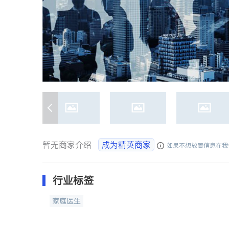
暂无商家介绍
成为精英商家
如果不想放置信息在我
行业标签
家庭医生