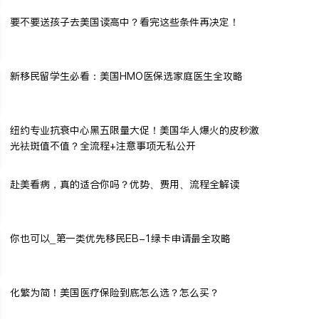
要不要送孩子去美国读高中？看完这些条件再决定！
新移民留学生必看：美国HMO医保选家庭医生全攻略
纽约专业抗衰中心黑五限量大促！美国华人爆火的皮秒激
光祛斑值不值？全流程+注意事项无私公开
赴美看病，真的适合你吗？优势、费用、流程全解读
你也可以_第一类优先移民EB-1绿卡申请最全攻略
化繁为简！美国医疗保险到底怎么选？怎么买？