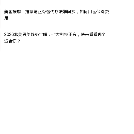
美国按摩、推拿与正骨替代疗法学问多，如何用医保降费
用
2026北美医美趋势全解：七大科技正夯，快来看看哪个
适合你？