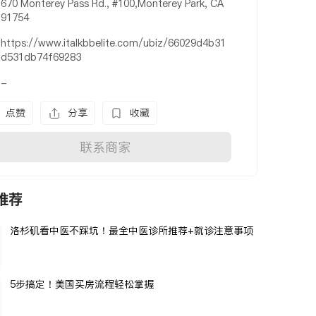
670 Monterey Pass Rd., #100,Monterey Park, CA
91754
https://www.italkbbelite.com/ubiz/66029d4b31
d531db74f69283
-
点赞
分享
收藏
联系商家
推荐
洛杉矶看中医不踩坑！最全中医诊所推荐+就诊注意事项
5步搞定！美国买房流程轻松掌握