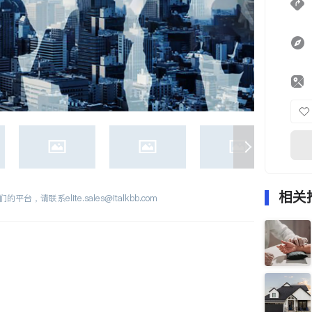
相关
们的平台，请联系
elite.sales@italkbb.com