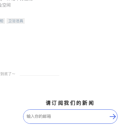
业空间
柜
卫浴洁具
装staging
请订阅我们的新闻