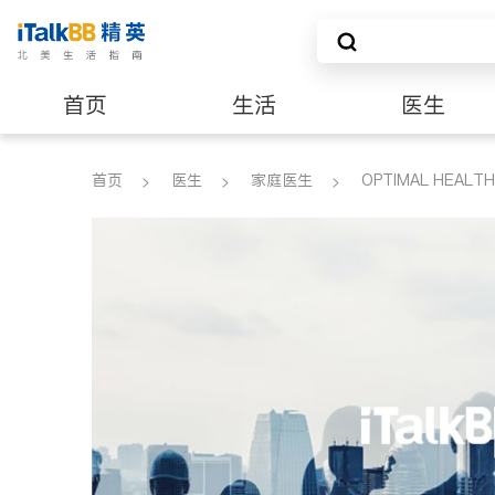
首页
生活
医生
养老
非盈利组织
首页
医生
家庭医生
OPTIMAL HEALTH 