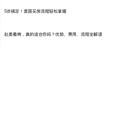
5步搞定！美国买房流程轻松掌握
赴美看病，真的适合你吗？优势、费用、流程全解读