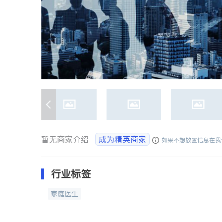
暂无商家介绍
成为精英商家
如果不想放置信息在我
行业标签
家庭医生