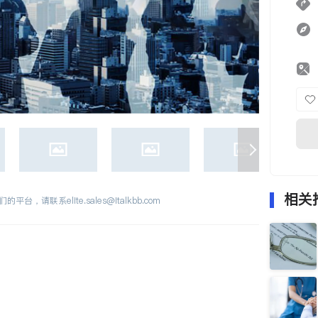
相关
们的平台，请联系
elite.sales@italkbb.com