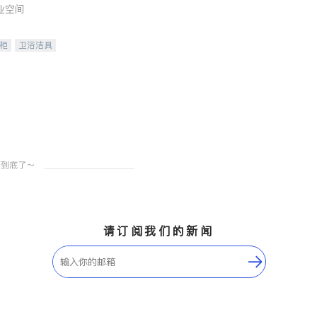
业空间
柜
卫浴洁具
装staging
请订阅我们的新闻