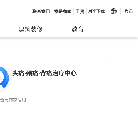
联系我们
我是商家
干货
APP下载
登录
建筑装修
教育
头痛‧颈痛‧背痛治疗中心
暂无商家福利
-
-