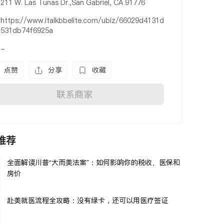
211 W. Las Tunas Dr.,San Gabriel, CA 91776
https://www.italkbbelite.com/ubiz/66029d4131d
531db74f6925a
-
点赞
分享
收藏
联系商家
推荐
全面解读川普“大而美法案”：如何影响你的税收、医保和
房价
赴美就医流程全攻略：没有绿卡，还可以用医疗签证