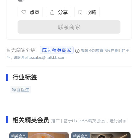
点赞
分享
收藏
联系商家
暂无商家介绍
成为精英商家
如果不想放置信息在我们的平
台，请联系
elite.sales@italkbb.com
行业标签
家庭医生
相关精英会员
推广 | 基于iTalkBB精英会员，进行展示
精英会员
精英会员