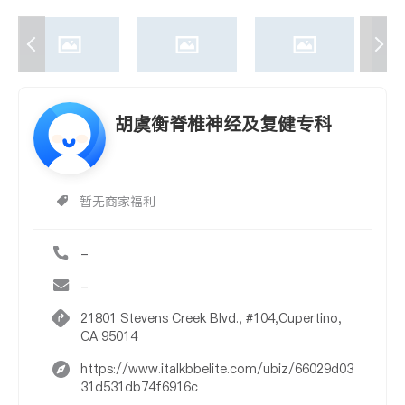
胡虞衡脊椎神经及复健专科
暂无商家福利
-
-
21801 Stevens Creek Blvd., #104,Cupertino,
CA 95014
https://www.italkbbelite.com/ubiz/66029d03
31d531db74f6916c