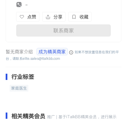
-
点赞
分享
收藏
联系商家
暂无商家介绍
成为精英商家
如果不想放置信息在我们的平
台，请联系
elite.sales@italkbb.com
行业标签
家庭医生
相关精英会员
推广 | 基于iTalkBB精英会员，进行展示