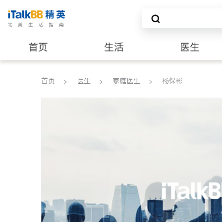
首页
生活
医生
养老
非盈利组织
首页
医生
家庭医生
杨保彬