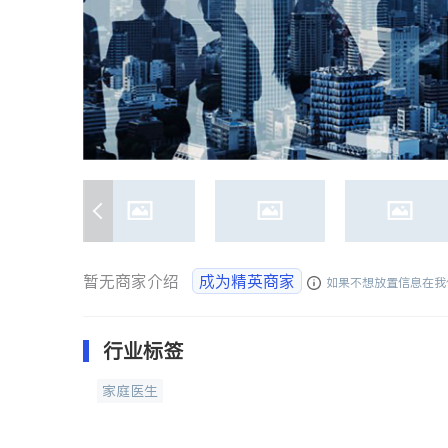
暂无商家介绍
成为精英商家
如果不想放置信息在我
行业标签
家庭医生