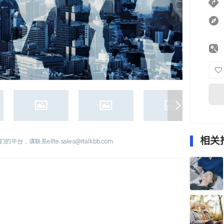
相关
们的平台，请联系
elite.sales@italkbb.com