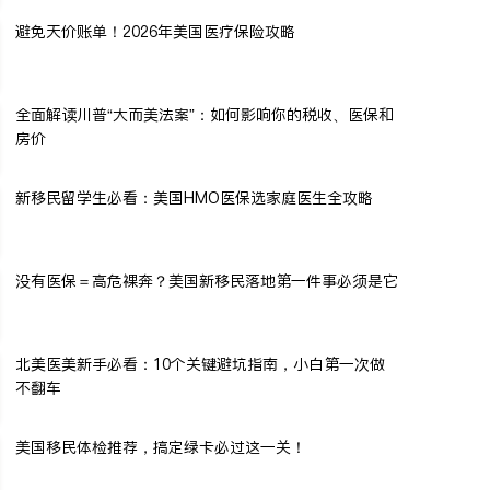
避免天价账单！2026年美国医疗保险攻略
全面解读川普“大而美法案”：如何影响你的税收、医保和
房价
新移民留学生必看：美国HMO医保选家庭医生全攻略
没有医保＝高危裸奔？美国新移民落地第一件事必须是它
北美医美新手必看：10个关键避坑指南，小白第一次做
不翻车
美国移民体检推荐，搞定绿卡必过这一关！