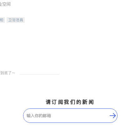
业空间
柜
卫浴洁具
装staging
请订阅我们的新闻