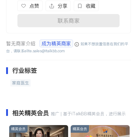
点赞
分享
收藏
联系商家
暂无商家介绍
成为精英商家
如果不想放置信息在我们的平
台，请联系
elite.sales@italkbb.com
行业标签
家庭医生
相关精英会员
推广 | 基于iTalkBB精英会员，进行展示
精英会员
精英会员