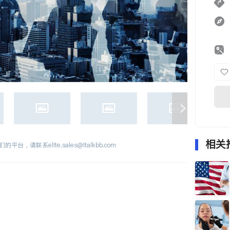
相关
们的平台，请联系
elite.sales@italkbb.com