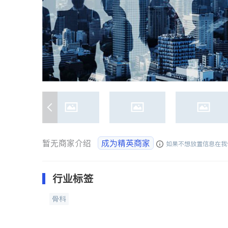
暂无商家介绍
成为精英商家
如果不想放置信息在我
行业标签
骨科