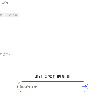
业空间
柜
卫浴洁具
装staging
请订阅我们的新闻