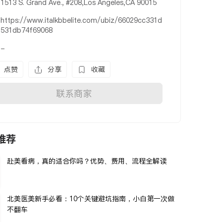
1513 S. Grand Ave., #208,Los Angeles,CA 90015
https://www.italkbbelite.com/ubiz/66029cc331d
531db74f69068
-
点赞
分享
收藏
联系商家
推荐
赴美看病，真的适合你吗？优势、费用、流程全解读
北美医美新手必看：10个关键避坑指南，小白第一次做
不翻车