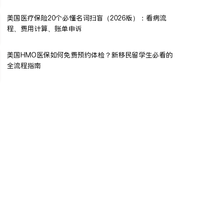
美国医疗保险20个必懂名词扫盲（2026版）：看病流
程、费用计算、账单申诉
美国HMO医保如何免费预约体检？新移民留学生必看的
全流程指南