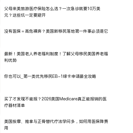
父母来美旅游医疗保险怎么选？一次急诊就要10万美
元？这些坑一定要避开
没有医保＝高危裸奔？美国新移民落地第一件事必须是它
最新！美国老人养老福利制度！了解父母移民美国养老福
利优势
你也可以_第一类优先移民EB-1绿卡申请最全攻略
买了才发现不能报？2026美国Medicare真正能报销的医
疗器材清单
美国按摩、推拿与正骨替代疗法学问多，如何用医保降费
用