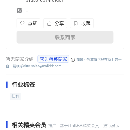
31d531db74f69007
-
点赞
分享
收藏
联系商家
暂无商家介绍
成为精英商家
如果不想放置信息在我们的平
台，请联系
elite.sales@italkbb.com
行业标签
妇科
相关精英会员
推广 | 基于iTalkBB精英会员，进行展示