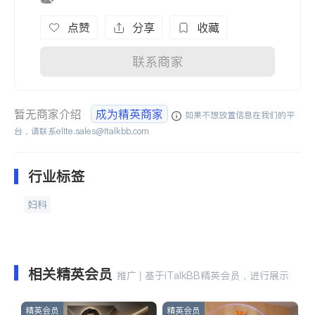
点赞
分享
收藏
联系商家
暂无商家介绍
成为精英商家
如果不想放置信息在我们的平
台，请联系
elite.sales@italkbb.com
行业标签
妇科
相关精英会员
推广 | 基于iTalkBB精英会员，进行展示
精英会员
精英会员