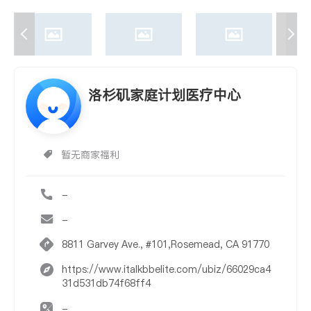
洛杉矶家庭计划医疗中心
暂无商家福利
-
-
8811 Garvey Ave., #101,Rosemead, CA 91770
https://www.italkbbelite.com/ubiz/66029ca4
31d531db74f68ff4
-