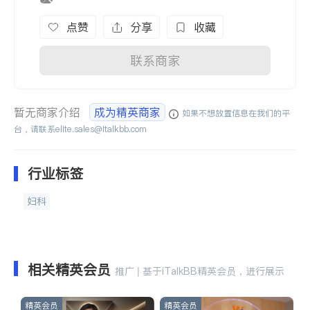
点赞
分享
收藏
联系商家
暂无商家介绍
成为精英商家
如果不想放置信息在我们的平
台，请联系
elite.sales@italkbb.com
行业标签
妇科
相关精英会员
推广 | 基于iTalkBB精英会员，进行展示
精英会员
精英会员