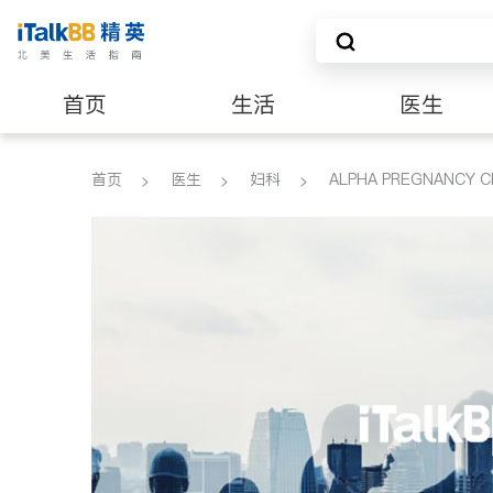
首页
生活
医生
养老
非盈利组织
首页
医生
妇科
ALPHA PREGNANCY 