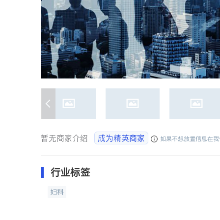
暂无商家介绍
成为精英商家
如果不想放置信息在我
行业标签
妇科