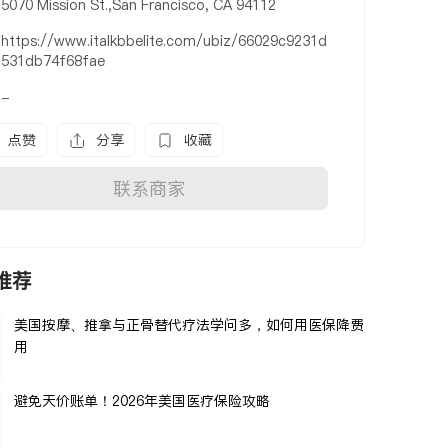
5070 Mission St.,San Francisco, CA 94112
https://www.italkbbelite.com/ubiz/66029c9231d
531db74f68fae
-
点赞
分享
收藏
联系商家
推荐
美国按摩、推拿与正骨替代疗法学问多，如何用医保降费
用
避免天价账单！2026年美国医疗保险攻略