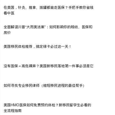
在美国，针灸、推拿、拔罐都能走医保？手把手教你省钱
看中医
全面解读川普“大而美法案”：如何影响你的税收、医保和
房价
美国移民体检推荐，搞定绿卡必过这一关！
没有医保＝高危裸奔？美国新移民落地第一件事必须是它
如何寻找专业移民律师（缩短移民进程的最佳帮手）
美国HMO医保如何免费预约体检？新移民留学生必看的
全流程指南