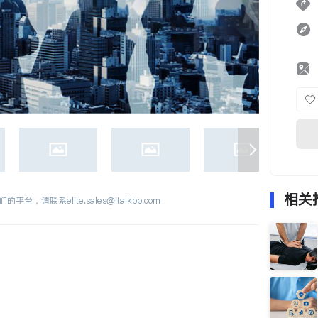
相关
们的平台，请联系
elite.sales@italkbb.com