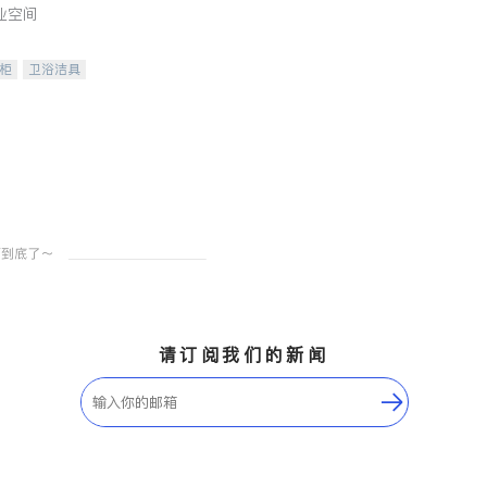
业空间
柜
卫浴洁具
装staging
请订阅我们的新闻