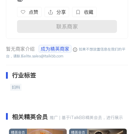
点赞
分享
收藏
联系商家
暂无商家介绍
成为精英商家
如果不想放置信息在我们的平
台，请联系
elite.sales@italkbb.com
行业标签
妇科
相关精英会员
推广 | 基于iTalkBB精英会员，进行展示
精英会员
精英会员