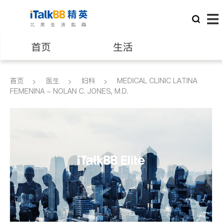
首页
生活
医生
律师
首页
医生
妇科
MEDICAL CLINIC LATINA
FEMENINA - NOLAN C. JONES, M.D.
保险理财
房地产租售
建筑装修
教育
养老
非盈利组织