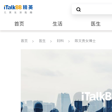
首页
生活
医生
养老
非盈利组织
首页
医生
妇科
陈文贵女博士