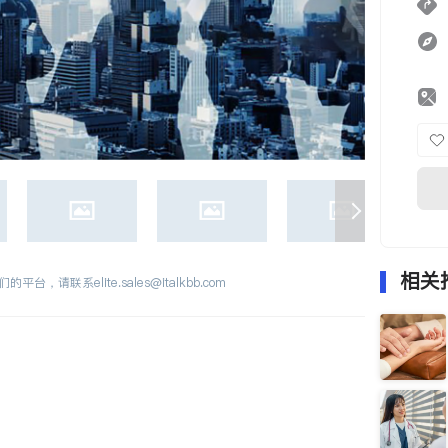
相关
们的平台，请联系
elite.sales@italkbb.com