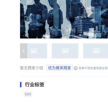
暂无商家介绍
成为精英商家
如果不想放置信息在我
行业标签
妇科