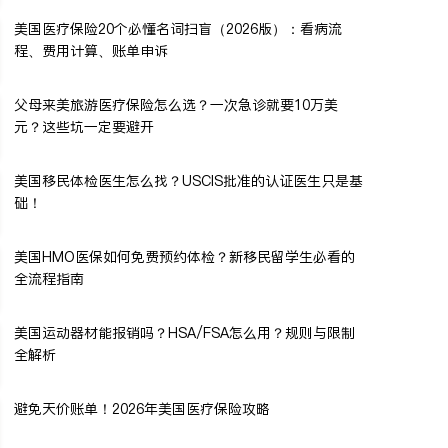
美国医疗保险20个必懂名词扫盲（2026版）：看病流
程、费用计算、账单申诉
父母来美旅游医疗保险怎么选？一次急诊就要10万美
元？这些坑一定要避开
美国移民体检医生怎么找？USCIS批准的认证医生只是基
础！
美国HMO医保如何免费预约体检？新移民留学生必看的
全流程指南
美国运动器材能报销吗？HSA/FSA怎么用？规则与限制
全解析
避免天价账单！2026年美国医疗保险攻略