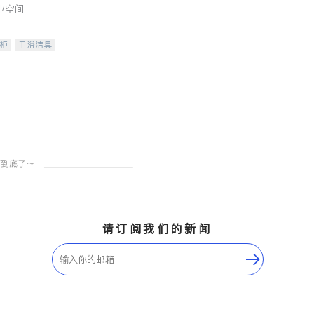
业空间
柜
卫浴洁具
装staging
请订阅我们的新闻