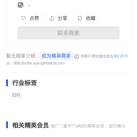
-
点赞
分享
收藏
联系商家
暂无商家介绍
成为精英商家
如果不想放置信息在我们的平
台，请联系
elite.sales@italkbb.com
行业标签
妇科
相关精英会员
推广 | 基于iTalkBB精英会员，进行展示