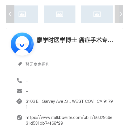
廖学时医学博士 癌症手术专
家，妇科权威和非手术无痛人流
暂无商家福利
-
-
3106 E . Garvey Ave .S ., WEST COVI, CA 9179
1
https://www.italkbbelite.com/ubiz/66029c6e
31d531db74f68f29