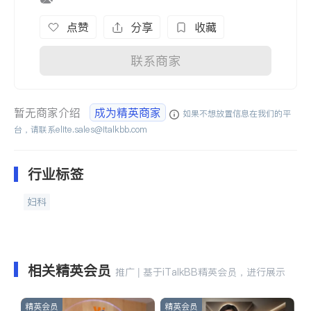
点赞
分享
收藏
联系商家
暂无商家介绍
成为精英商家
如果不想放置信息在我们的平
台，请联系
elite.sales@italkbb.com
行业标签
妇科
相关精英会员
推广 | 基于iTalkBB精英会员，进行展示
精英会员
精英会员