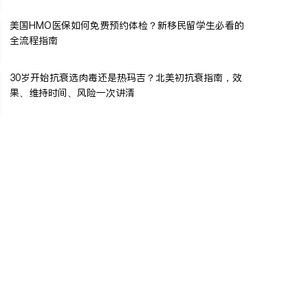
美国HMO医保如何免费预约体检？新移民留学生必看的
全流程指南
30岁开始抗衰选肉毒还是热玛吉？北美初抗衰指南，效
果、维持时间、风险一次讲清