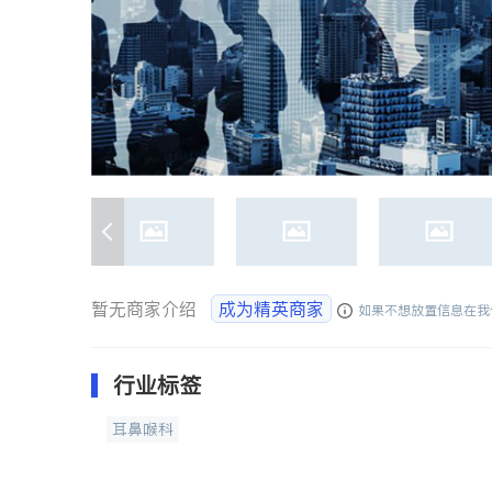
暂无商家介绍
成为精英商家
如果不想放置信息在我
行业标签
耳鼻喉科