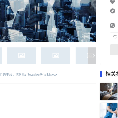
相关
们的平台，请联系
elite.sales@italkbb.com