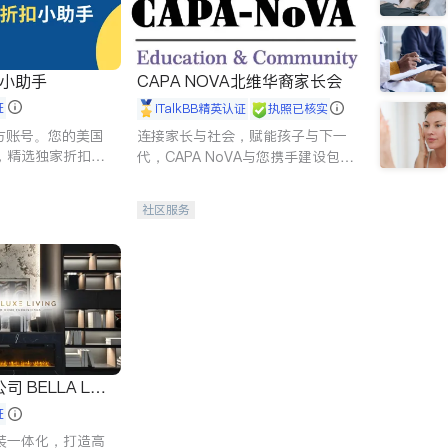
扣小助手
CAPA NOVA北维华裔家长会
证
iTalkBB精英认证
执照已核实
 官方账号。您的美国
连接家长与社会，赋能孩子与下一
，精选独家折扣、
代，CAPA NoVA与您携手建设包
讲座，第一时间享
容、公平、充满希望的社区。
。
社区服务
 LUX
证
装一体化，打造高