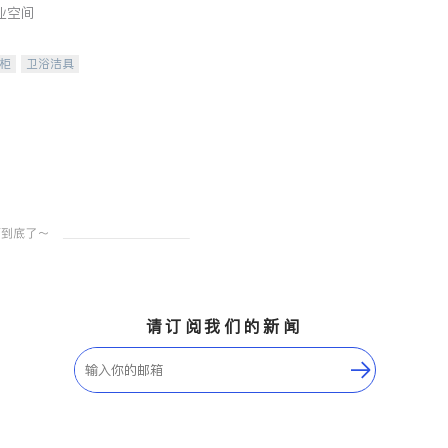
业空间
柜
卫浴洁具
装staging
请订阅我们的新闻