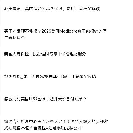
赴美看病，真的适合你吗？优势、费用、流程全解读
买了才发现不能报？2026美国Medicare真正能报销的医
疗器材清单
美国人寿保险 | 投资理财专家 | 保险理财服务
你也可以_第一类优先移民EB-1绿卡申请最全攻略
怎么用好美国PPO医保，避开天价自付账单？
纽约专业抗衰中心黑五限量大促！美国华人爆火的皮秒激
光祛斑值不值？全流程+注意事项无私公开