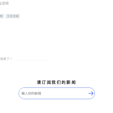
业空间
柜
卫浴洁具
装staging
请订阅我们的新闻