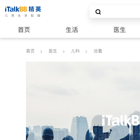
首页
生活
医生
养老
非盈利组织
首页
医生
儿科
沈着