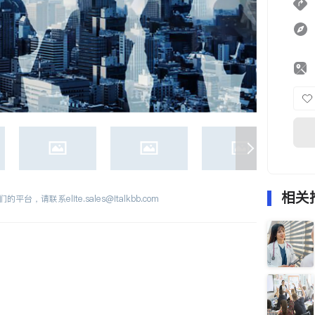
相关
们的平台，请联系
elite.sales@italkbb.com