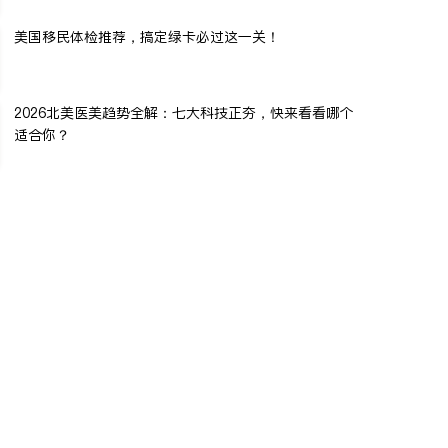
美国移民体检推荐，搞定绿卡必过这一关！
2026北美医美趋势全解：七大科技正夯，快来看看哪个
适合你？