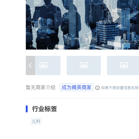
暂无商家介绍
成为精英商家
如果不想放置信息在我
行业标签
儿科