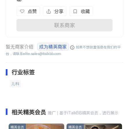
点赞
分享
收藏
联系商家
暂无商家介绍
成为精英商家
如果不想放置信息在我们的平
台，请联系
elite.sales@italkbb.com
行业标签
儿科
相关精英会员
推广 | 基于iTalkBB精英会员，进行展示
精英会员
精英会员