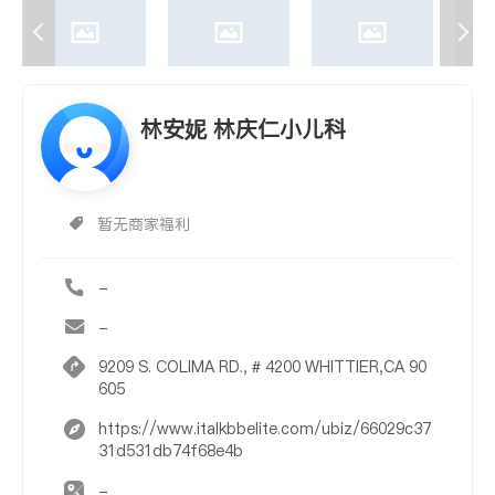
林安妮 林庆仁小儿科
暂无商家福利
-
-
9209 S. COLIMA RD., # 4200 WHITTIER,CA 90
605
https://www.italkbbelite.com/ubiz/66029c37
31d531db74f68e4b
-