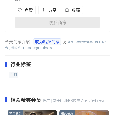
点赞
分享
收藏
联系商家
暂无商家介绍
成为精英商家
如果不想放置信息在我们的平
台，请联系
elite.sales@italkbb.com
行业标签
儿科
相关精英会员
推广 | 基于iTalkBB精英会员，进行展示
精英会员
精英会员