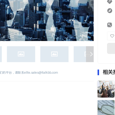
相关
们的平台，请联系
elite.sales@italkbb.com