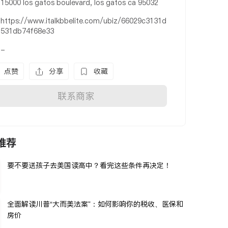
15000 los gatos boulevard, los gatos ca 95032
https://www.italkbbelite.com/ubiz/66029c3131d
531db74f68e33
-
点赞
分享
收藏
联系商家
推荐
要不要送孩子去美国读高中？看完这些条件再决定！
全面解读川普“大而美法案”：如何影响你的税收、医保和
房价