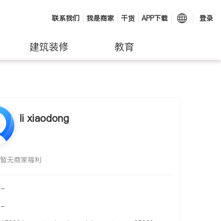
联系我们
我是商家
干货
APP下载
登录
建筑装修
教育
li xiaodong
暂无商家福利
-
-