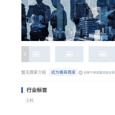
暂无商家介绍
成为精英商家
如果不想放置信息在我
行业标签
儿科