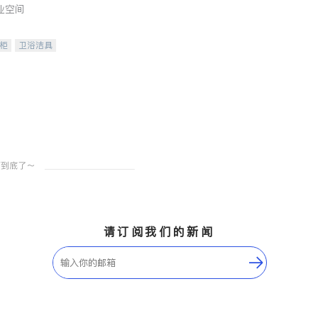
业空间
柜
卫浴洁具
装staging
请订阅我们的新闻