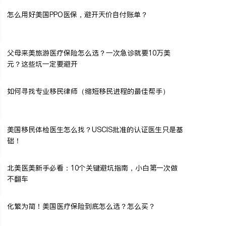
怎么用好美国PPO医保，避开天价自付账单？
父母来美旅游医疗保险怎么选？一次急诊就要10万美
元？这些坑一定要避开
如何寻找专业移民律师（缩短移民进程的最佳帮手）
美国移民体检医生怎么找？USCIS批准的认证医生只是基
础！
北美医美新手必看：10个关键避坑指南，小白第一次做
不翻车
化繁为简！美国医疗保险到底怎么选？怎么买？