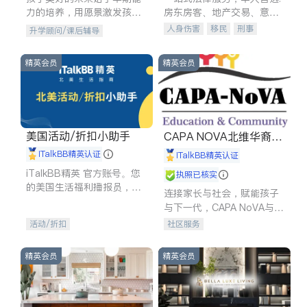
力的培养，用愿景激发孩子
房东房客、地产交易、意外
的学习潜力和动力。理念：
伤害、车祸重伤、商业诉
人身伤害
移民
刑事
升学顾问/课后辅导
拥有成长型心态是成功的基
讼、商标注册、移民信托、
车祸理赔
民事
房地产
石。
建筑合同、刑事案件全包办
信托/遗嘱
商业
商标注册
精英会员
精英会员
索赔
律师-其它
保释
美国活动/折扣小助手
CAPA NOVA北维华裔家
长会
iTalkBB精英认证
iTalkBB精英认证
iTalkBB精英 官方账号。您
执照已核实
的美国生活福利播报员，精
连接家长与社会，赋能孩子
选独家折扣、本地活动与专
与下一代，CAPA NoVA与您
业讲座，第一时间享受您的
携手建设包容、公平、充满
活动/折扣
社区服务
专属福利。
希望的社区。
精英会员
精英会员