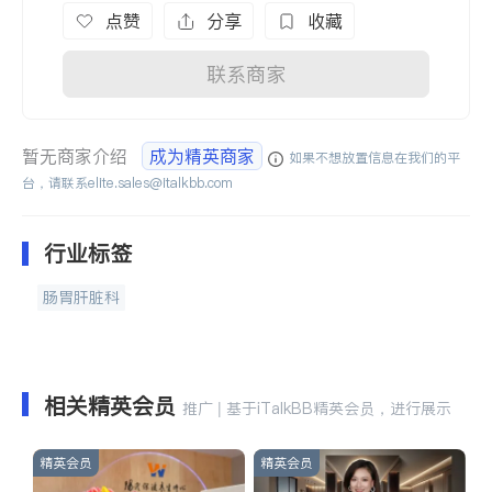
点赞
分享
收藏
联系商家
暂无商家介绍
成为精英商家
如果不想放置信息在我们的平
台，请联系
elite.sales@italkbb.com
行业标签
肠胃肝脏科
相关精英会员
推广 | 基于iTalkBB精英会员，进行展示
精英会员
精英会员