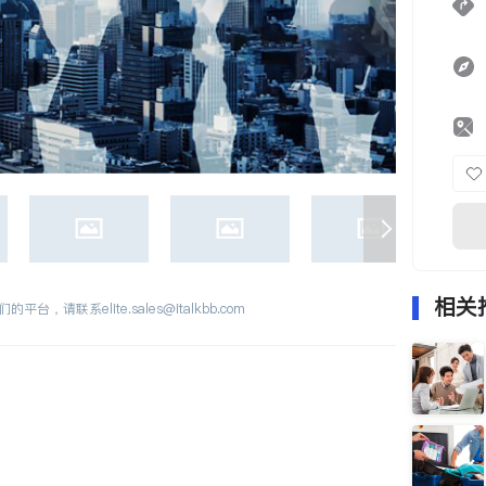
相关
们的平台，请联系
elite.sales@italkbb.com