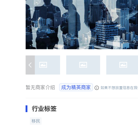
暂无商家介绍
成为精英商家
如果不想放置信息在我
行业标签
移民