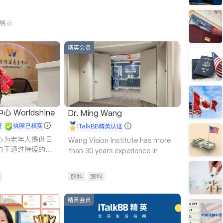
行展示
精英会员
Worldshine
Dr. Ming Wang
证
执照已核实
iTalkBB精英认证
心为老年人提供日
Wang Vision Institute has more
力于通过持续的护
than 30 years experience in
升老年人的生活质
眼科
眼科
精英会员