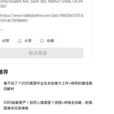
2950 Buskirk Ave. Suite 300, Walnut Creek, CA 94
597
https://www.italkbbelite.com/ubiz/66029c0731d
531db74f68d93
-
点赞
分享
收藏
联系商家
推荐
卷不动了？2025美国毕业生去加拿大工作+移民的最佳路
径解析
2025抽查更严！如何入境美国？流程+申报全攻略，附美
国海关问答模板