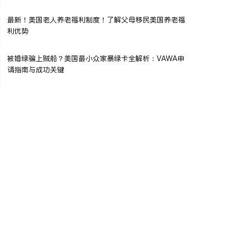
最新！美国老人养老福利制度！了解父母移民美国养老福
利优势
被婚绿骗上贼船？美国最小众家暴绿卡全解析：VAWA申
请指南与成功关键