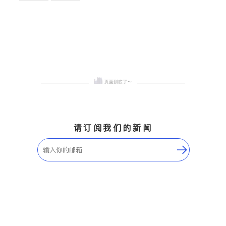
卫浴洁具
地板建材
售前软装staging
室内装修
请订阅我们的新闻