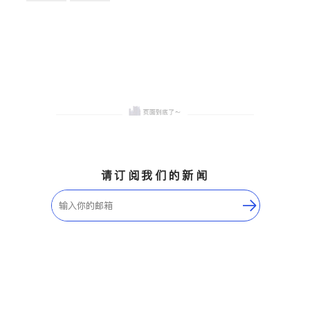
卫浴洁具
地板建材
售前软装staging
室内装修
请订阅我们的新闻