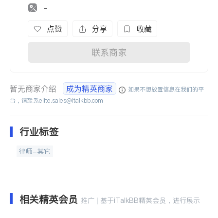
-
点赞
分享
收藏
联系商家
暂无商家介绍
成为精英商家
如果不想放置信息在我们的平
台，请联系
elite.sales@italkbb.com
行业标签
律师-其它
相关精英会员
推广 | 基于iTalkBB精英会员，进行展示