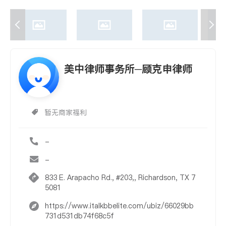
美中律师事务所─顾克申律师
暂无商家福利
-
-
833 E. Arapacho Rd., #203,, Richardson, TX 7
5081
https://www.italkbbelite.com/ubiz/66029bb
731d531db74f68c5f