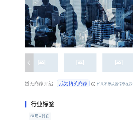
暂无商家介绍
成为精英商家
如果不想放置信息在我
行业标签
律师-其它