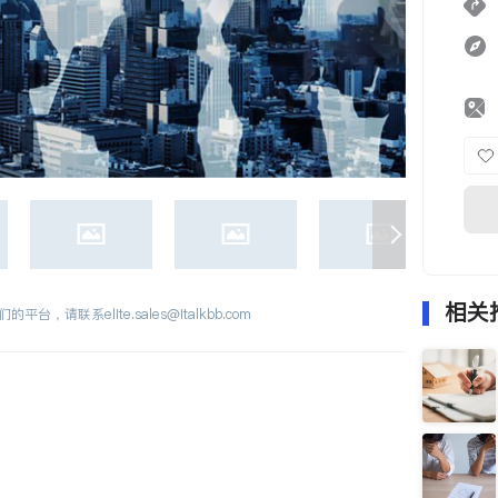
相关
们的平台，请联系
elite.sales@italkbb.com