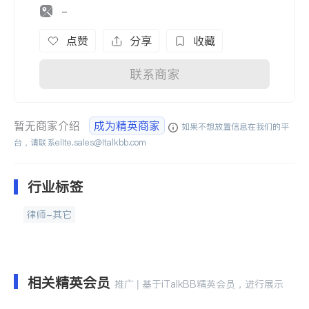
-
点赞
分享
收藏
联系商家
暂无商家介绍
成为精英商家
如果不想放置信息在我们的平
台，请联系
elite.sales@italkbb.com
行业标签
律师-其它
相关精英会员
推广 | 基于iTalkBB精英会员，进行展示