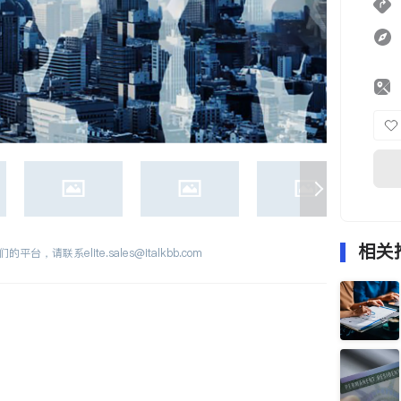
相关
们的平台，请联系
elite.sales@italkbb.com