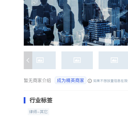
暂无商家介绍
成为精英商家
如果不想放置信息在我
行业标签
律师-其它