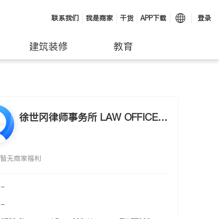
联系我们
我是商家
干货
APP下载
登录
建筑装修
教育
徐世冈律师事务所 LAW OFFICE O
F DAVID S. HSU
暂无商家福利
-
-