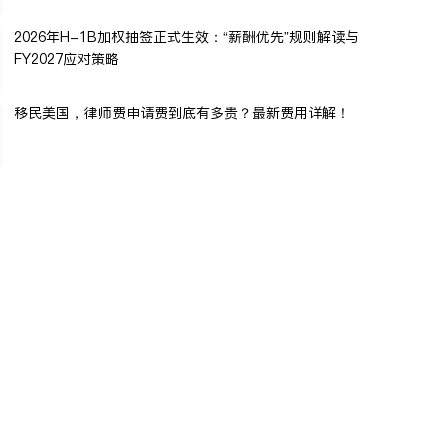
2026年H-1B加权抽签正式生效：“薪酬优先”规则解读与
FY2027应对策略
移民美国，律师费申请费到底有多贵？最新费用详解！