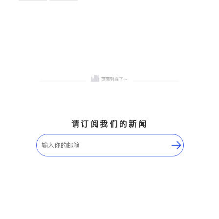
卫浴洁具
地板建材
售前软装staging
室内装修
请订阅我们的新闻