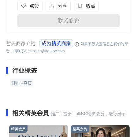
点赞
分享
收藏
联系商家
暂无商家介绍
成为精英商家
如果不想放置信息在我们的平
台，请联系
elite.sales@italkbb.com
行业标签
律师-其它
相关精英会员
推广 | 基于iTalkBB精英会员，进行展示
精英会员
精英会员