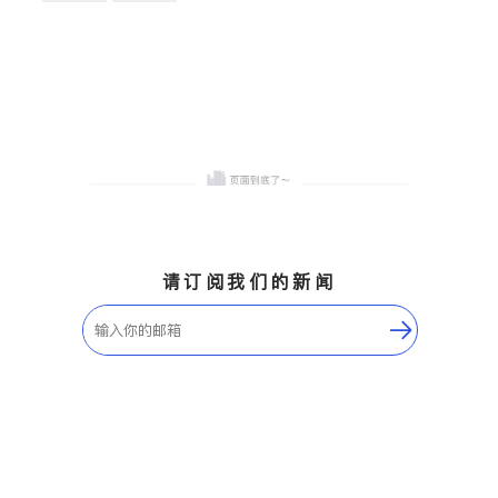
卫浴洁具
地板建材
售前软装staging
室内装修
请订阅我们的新闻