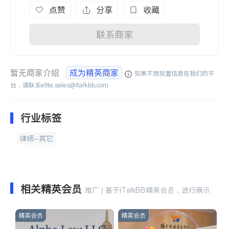
点赞
分享
收藏
联系商家
暂无商家介绍
成为精英商家
如果不想放置信息在我们的平
台，请联系
elite.sales@italkbb.com
行业标签
律师-其它
相关精英会员
推广 | 基于iTalkBB精英会员，进行展示
精英会员
精英会员