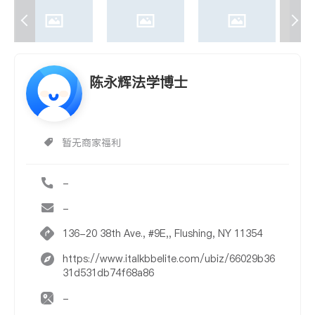
陈永辉法学博士
暂无商家福利
-
-
136-20 38th Ave., #9E,, Flushing, NY 11354
https://www.italkbbelite.com/ubiz/66029b36
31d531db74f68a86
-