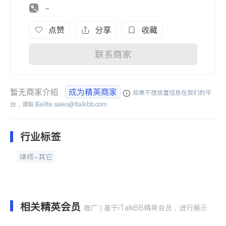
-
点赞
分享
收藏
联系商家
暂无商家介绍
成为精英商家
如果不想放置信息在我们的平
台，请联系
elite.sales@italkbb.com
行业标签
律师-其它
相关精英会员
推广 | 基于iTalkBB精英会员，进行展示