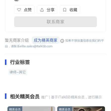
点赞
分享
收藏
联系商家
暂无商家介绍
成为精英商家
如果不想放置信息在我们的平
台，请联系
elite.sales@italkbb.com
行业标签
律师-其它
相关精英会员
推广 | 基于iTalkBB精英会员，进行展示
精英会员
精英会员