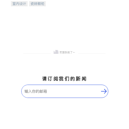
室内设计
瓷砖橱柜
卫浴洁具
地板建材
售前软装staging
室内装修
请订阅我们的新闻