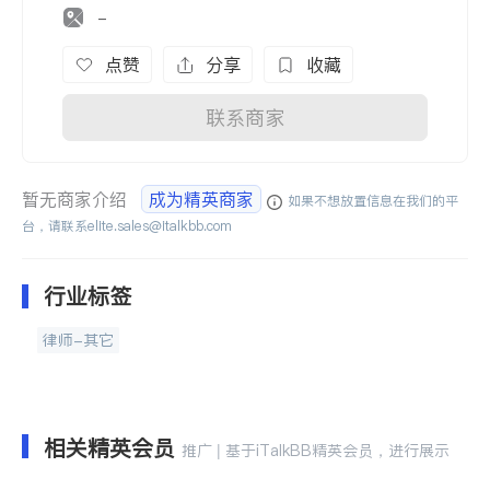
-
点赞
分享
收藏
联系商家
暂无商家介绍
成为精英商家
如果不想放置信息在我们的平
台，请联系
elite.sales@italkbb.com
行业标签
律师-其它
相关精英会员
推广 | 基于iTalkBB精英会员，进行展示