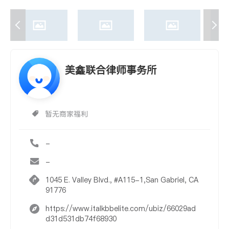
美鑫联合律师事务所
暂无商家福利
-
-
1045 E. Valley Blvd., #A115-1,San Gabriel, CA
91776
https://www.italkbbelite.com/ubiz/66029ad
d31d531db74f68930