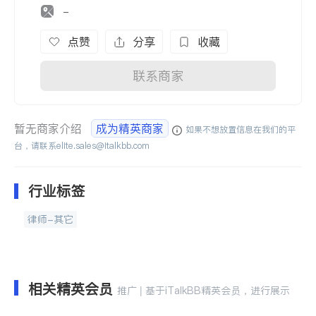
-
点赞
分享
收藏
联系商家
暂无商家介绍
成为精英商家
如果不想放置信息在我们的平
台，请联系
elite.sales@italkbb.com
行业标签
律师-其它
相关精英会员
推广 | 基于iTalkBB精英会员，进行展示