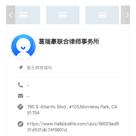
葛瑞豪联合律师事务所
暂无商家福利
-
-
790 S. Atlantic Blvd., #103,Monterey Park, CA
91754
https://www.italkbbelite.com/ubiz/66029ad9
31d531db74f6891d