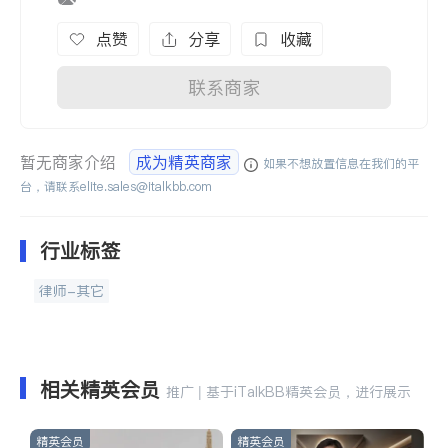
点赞
分享
收藏
联系商家
暂无商家介绍
成为精英商家
如果不想放置信息在我们的平
台，请联系
elite.sales@italkbb.com
行业标签
律师-其它
相关精英会员
推广 | 基于iTalkBB精英会员，进行展示
精英会员
精英会员