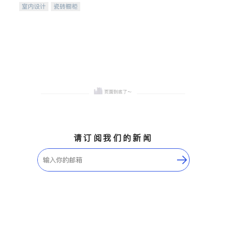
室内设计
瓷砖橱柜
卫浴洁具
地板建材
售前软装staging
室内装修
请订阅我们的新闻