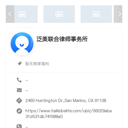
泛美联合律师事务所
暂无商家福利
-
-
2460 Huntington Dr.,San Marino, CA 91108
https://www.italkbbelite.com/ubiz/66029aba
31d531db74f688a0
-