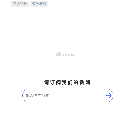
室内设计
瓷砖橱柜
卫浴洁具
地板建材
售前软装staging
室内装修
请订阅我们的新闻