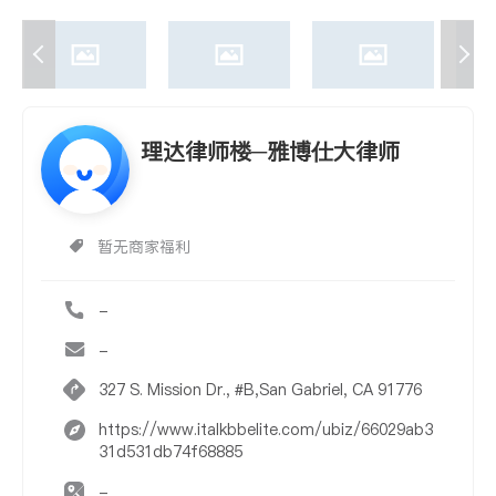
理达律师楼─雅博仕大律师
暂无商家福利
-
-
327 S. Mission Dr., #B,San Gabriel, CA 91776
https://www.italkbbelite.com/ubiz/66029ab3
31d531db74f68885
-