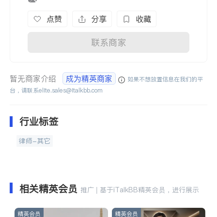
点赞
分享
收藏
联系商家
暂无商家介绍
成为精英商家
如果不想放置信息在我们的平
台，请联系
elite.sales@italkbb.com
行业标签
律师-其它
相关精英会员
推广 | 基于iTalkBB精英会员，进行展示
精英会员
精英会员