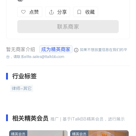
点赞
分享
收藏
联系商家
暂无商家介绍
成为精英商家
如果不想放置信息在我们的平
台，请联系
elite.sales@italkbb.com
行业标签
律师-其它
相关精英会员
推广 | 基于iTalkBB精英会员，进行展示
精英会员
精英会员