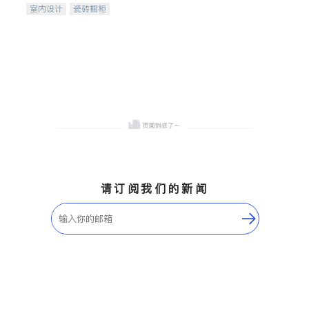
室内设计
瓷砖橱柜
卫浴洁具
地板建材
售前软装staging
室内装修
请订阅我们的新闻