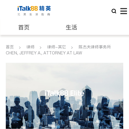
首页
生活
医生
律师
首页
律师
律师-其它
陈杰夫律师事务所
CHEN, JEFFREY A., ATTORNEY AT LAW
保险理财
房地产租售
建筑装修
教育
养老
非盈利组织