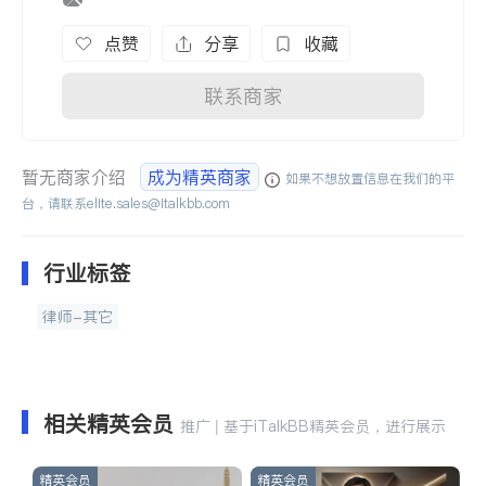
点赞
分享
收藏
联系商家
暂无商家介绍
成为精英商家
如果不想放置信息在我们的平
台，请联系
elite.sales@italkbb.com
行业标签
律师-其它
相关精英会员
推广 | 基于iTalkBB精英会员，进行展示
精英会员
精英会员