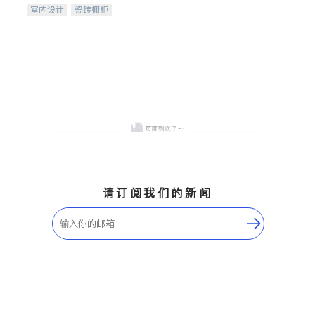
室内设计
瓷砖橱柜
卫浴洁具
地板建材
售前软装staging
室内装修
请订阅我们的新闻