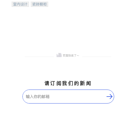
室内设计
瓷砖橱柜
卫浴洁具
地板建材
售前软装staging
室内装修
请订阅我们的新闻