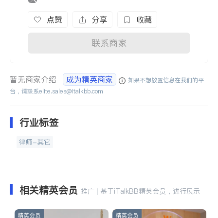
点赞
分享
收藏
联系商家
暂无商家介绍
成为精英商家
如果不想放置信息在我们的平
台，请联系
elite.sales@italkbb.com
行业标签
律师-其它
相关精英会员
推广 | 基于iTalkBB精英会员，进行展示
精英会员
精英会员