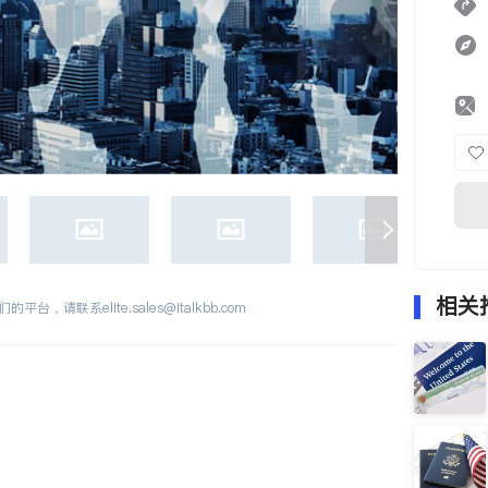
相关
们的平台，请联系
elite.sales@italkbb.com