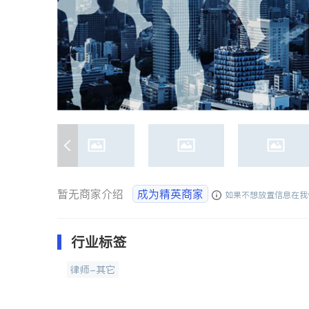
暂无商家介绍
成为精英商家
如果不想放置信息在我
行业标签
律师-其它