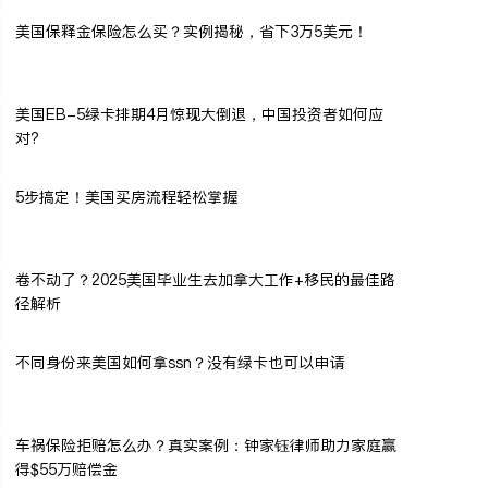
美国保释金保险怎么买？实例揭秘，省下3万5美元！
美国EB-5绿卡排期4月惊现大倒退，中国投资者如何应
对?
5步搞定！美国买房流程轻松掌握
卷不动了？2025美国毕业生去加拿大工作+移民的最佳路
径解析
不同身份来美国如何拿ssn？没有绿卡也可以申请
车祸保险拒赔怎么办？真实案例：钟家钰律师助力家庭赢
得$55万赔偿金