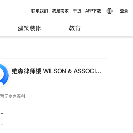
联系我们
我是商家
干货
APP下载
登录
建筑装修
教育
维森律师楼 WILSON & ASSOCIA
TES.,P.C.
暂无商家福利
-
-