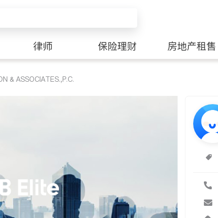
律师
保险理财
房地产租售
& ASSOCIATES.,P.C.