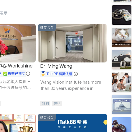
行展示
精英会员
Worldshine
Dr. Ming Wang
证
执照已核实
iTalkBB精英认证
心为老年人提供日
Wang Vision Institute has more
力于通过持续的护
than 30 years experience in
升老年人的生活质
眼科
眼科
精英会员