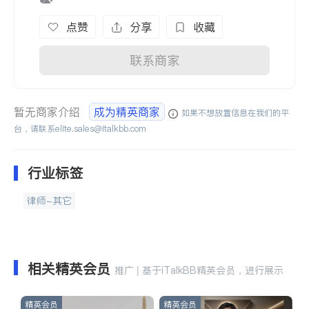
点赞
分享
收藏
联系商家
暂无商家介绍
成为精英商家
如果不想放置信息在我们的平
台，请联系
elite.sales@italkbb.com
行业标签
律师-其它
相关精英会员
推广 | 基于iTalkBB精英会员，进行展示
精英会员
精英会员