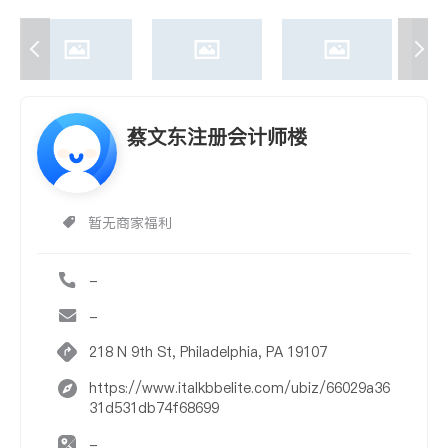
蔡文东注册会计师楼
暂无商家福利
-
-
218 N 9th St, Philadelphia, PA 19107
https://www.italkbbelite.com/ubiz/66029a36
31d531db74f68699
-