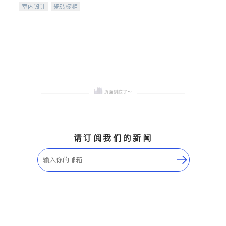
室内设计
瓷砖橱柜
卫浴洁具
地板建材
售前软装staging
室内装修
请订阅我们的新闻