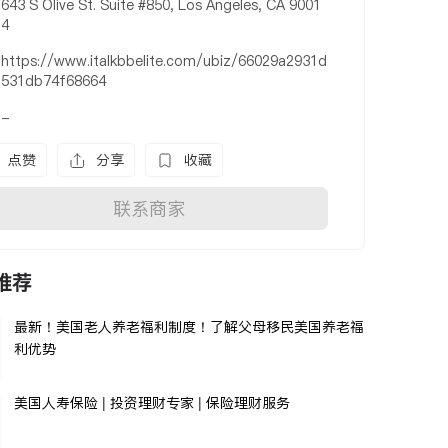
643 S Olive St. Suite #850, Los Angeles, CA 9001
4
https://www.italkbbelite.com/ubiz/66029a2931d
531db74f68664
-
点赞
分享
收藏
联系商家
推荐
最新！美国老人养老福利制度！了解父母移民美国养老福
利优势
美国人寿保险 | 投资理财专家 | 保险理财服务