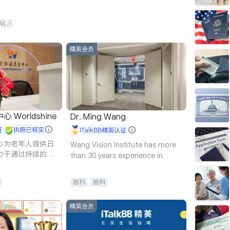
行展示
精英会员
Worldshine
Dr. Ming Wang
证
执照已核实
iTalkBB精英认证
心为老年人提供日
Wang Vision Institute has more
力于通过持续的护
than 30 years experience in
升老年人的生活质
眼科
眼科
精英会员