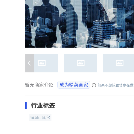
暂无商家介绍
成为精英商家
如果不想放置信息在我
行业标签
律师-其它