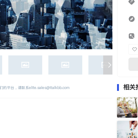
相关
们的平台，请联系
elite.sales@italkbb.com