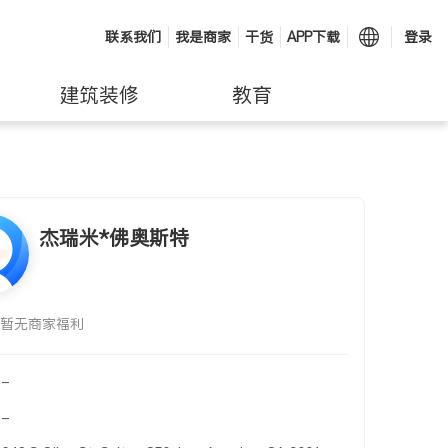
联系我们
我是商家
干货
APP下载
登录
建筑装修
教育
杰瑞米*佛奥斯特
暂无商家福利
-
-