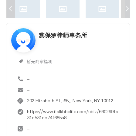
黎保罗律师事务所
暂无商家福利
-
-
202 Elizabeth St., #B,, New York, NY 10012
https://www.italkbbelite.com/ubiz/660299fc
31d531db74f685a8
-