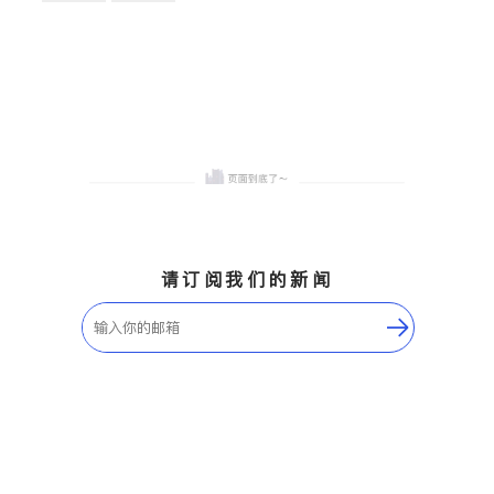
卫浴洁具
地板建材
售前软装staging
室内装修
请订阅我们的新闻