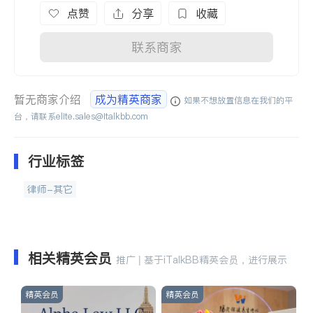
点赞
分享
收藏
联系商家
暂无商家介绍
成为精英商家
如果不想放置信息在我们的平
台，请联系
elite.sales@italkbb.com
行业标签
律师-其它
相关精英会员
推广 | 基于iTalkBB精英会员，进行展示
精英会员
精英会员